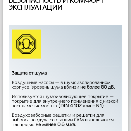
БЕЗОПАСНОСТЬ И КОМФОРТ
ЭКСПЛУАТАЦИИ
Защита от шума
Воздушные насосы — в шумоизолированном
корпусе. Уровень шума вблизи
не более 80 дБ
.
Используется шумоизолирующее покрытие —
покрытие для внутреннего применения с низкой
воспламеняемостью
(DIN 4102 класс В1)
.
Воздухозаборные решетки и решетки для
выброса воздуха со станции САМ выполняются
площадью
не менее 0.6 м.кв
.