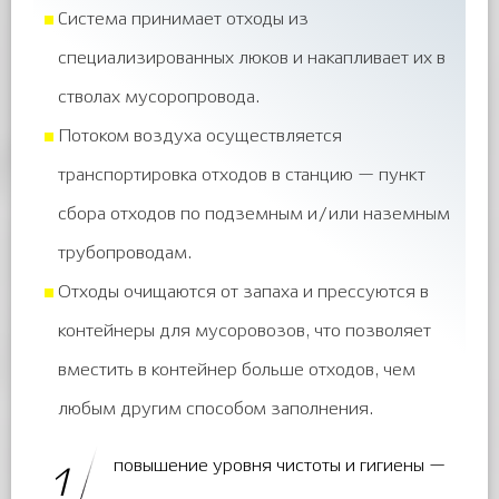
Система принимает отходы из
специализированных люков и накапливает их в
стволах мусоропровода.
Потоком воздуха осуществляется
транспортировка отходов в станцию — пункт
сбора отходов по подземным и/или наземным
трубопроводам.
Отходы очищаются от запаха и прессуются в
контейнеры для мусоровозов, что позволяет
вместить в контейнер больше отходов, чем
любым другим способом заполнения.
повышение уровня чистоты и гигиены —
1