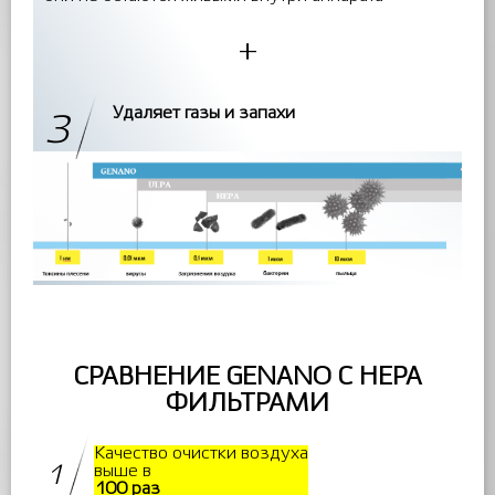
+
Удаляет газы и запахи
3
СРАВНЕНИЕ GENANO С НЕРА
ФИЛЬТРАМИ
Качество очистки воздуха
1
выше в
100 раз