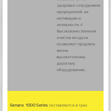
здоровье сотрудников
предприятий, их
мотивации и
лояльности.✓
Высококачественная
очистка воздуха
позволяет продлить
жизнь
высокоточному
дорогому
оборудованию.
Genano 1000 Series
поставляется в трех