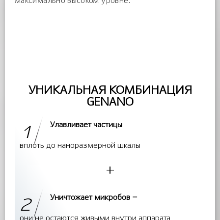
максимально высоком уровне.
УНИКАЛЬНАЯ КОМБИНАЦИЯ
GENANO
Улавливает частицы
1
вплоть до наноразмерной шкалы
+
Уничтожает микробов –
2
они не остаются живыми внутри аппарата