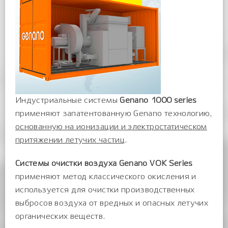
Индустриальные системы
Genano 1000 series
применяют запатентованную Genano технологию,
основанную на ионизации и электростатическом
притяжении летучих частиц
.
Системы очистки воздуха Genano VOK Series
применяют метод классического окисления и
используется для очистки производственных
выбросов воздуха от вредных и опасных летучих
органических веществ.