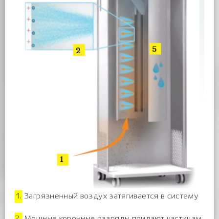
1.
Загрязненный воздух затягивается в систему
2.
Мощные коронные разряды придают частицам